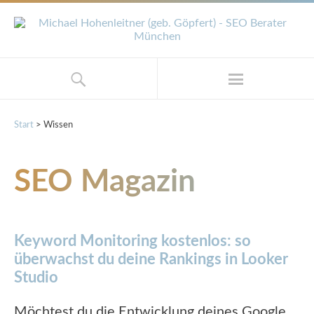
Start
>
Wissen
SEO Magazin
Keyword Monitoring kostenlos: so
überwachst du deine Rankings in Looker
Studio
Möchtest du die Entwicklung deines Google